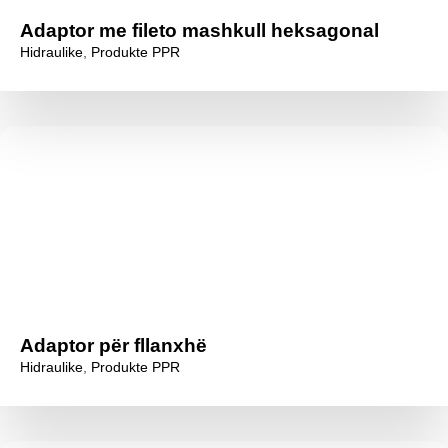
Adaptor me fileto mashkull heksagonal
Hidraulike
,
Produkte PPR
Adaptor për fllanxhë
Hidraulike
,
Produkte PPR