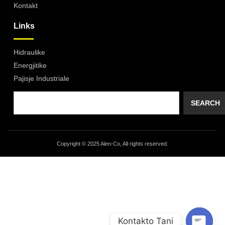
Kontakt
Links
Hidraulike
Energjitike
Pajisje Industriale
SEARCH
Copyright © 2025 Alen-Co, All rights reserved.
Kontakto Tani