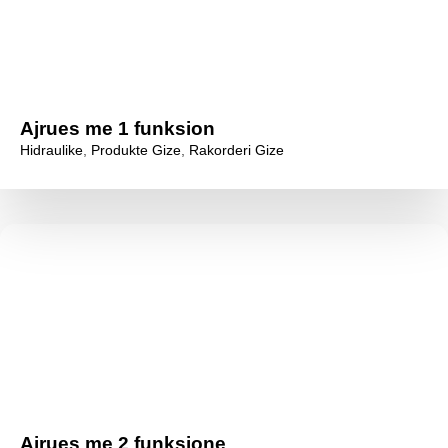
Ajrues me 1 funksion
Hidraulike
,
Produkte Gize
,
Rakorderi Gize
Ajrues me 2 funksione