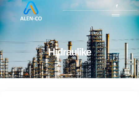
Hidraulike