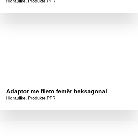
Hidraulike
,
Produkte PPR
Adaptor me fileto femër heksagonal
Hidraulike
,
Produkte PPR