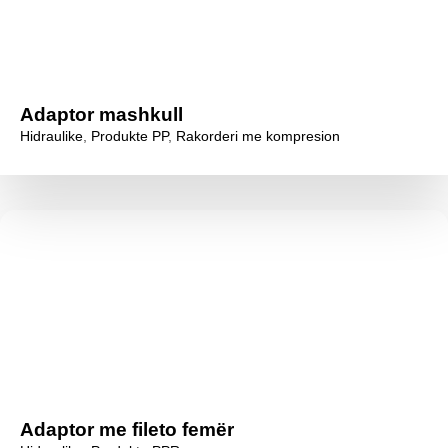
Adaptor mashkull
Hidraulike
,
Produkte PP
,
Rakorderi me kompresion
Adaptor me fileto femër