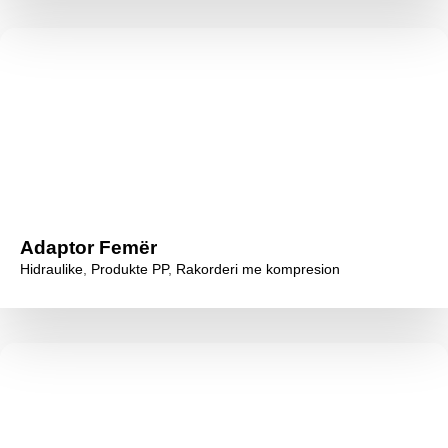
Adaptor Femër
Hidraulike
,
Produkte PP
,
Rakorderi me kompresion