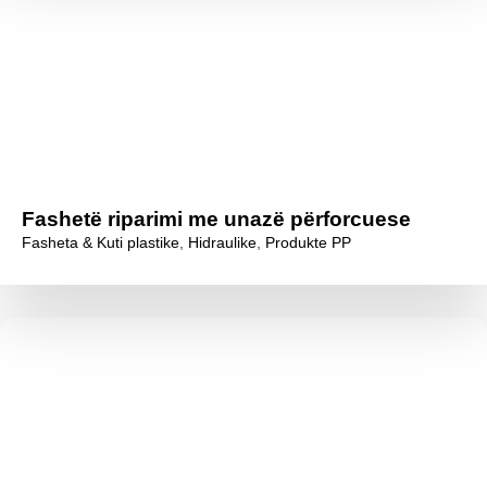
Fashetë riparimi me unazë përforcuese
Fasheta & Kuti plastike
,
Hidraulike
,
Produkte PP