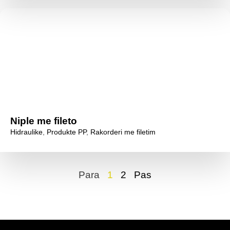
Niple me fileto
Hidraulike
,
Produkte PP
,
Rakorderi me filetim
Para
1
2
Pas