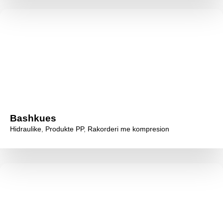
Bashkues
Hidraulike
,
Produkte PP
,
Rakorderi me kompresion