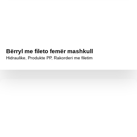
Bërryl me fileto femër mashkull
Hidraulike
,
Produkte PP
,
Rakorderi me filetim