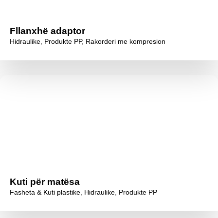
Fllanxhë adaptor
Hidraulike
,
Produkte PP
,
Rakorderi me kompresion
Kuti për matësa
Fasheta & Kuti plastike
,
Hidraulike
,
Produkte PP