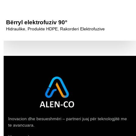
Bërryl elektrofuziv 90°
Hidraulike
,
Produkte HDPE
,
Rakorderi Elektrofuzive
Inovacion dhe besueshmëri – partneri juaj për teknologjitë me
te avancuara.