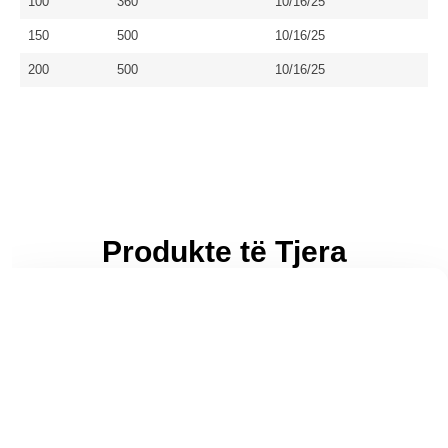
100
360
10/16/25
150
500
10/16/25
200
500
10/16/25
Produkte të Tjera