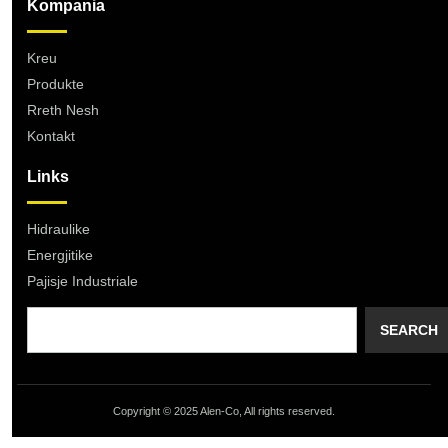
Kompania
Kreu
Produkte
Rreth Nesh
Kontakt
Links
Hidraulike
Energjitike
Pajisje Industriale
SEARCH
Copyright © 2025 Alen-Co, All rights reserved.