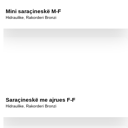
Mini saraçineskë M-F
Hidraulike
,
Rakorderi Bronzi
Saraçineskë me ajrues F-F
Hidraulike
,
Rakorderi Bronzi