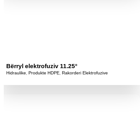
Bërryl elektrofuziv 11.25°
Hidraulike
,
Produkte HDPE
,
Rakorderi Elektrofuzive