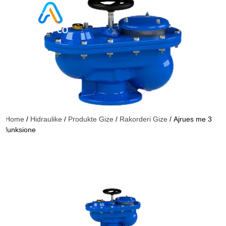
Home
/
Hidraulike
/
Produkte Gize
/
Rakorderi Gize
/ Ajrues me 3
funksione