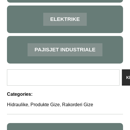
ELEKTRIKE
PAJISJET INDUSTRIALE
K
Categories:
Hidraulike
,
Produkte Gize
,
Rakorderi Gize