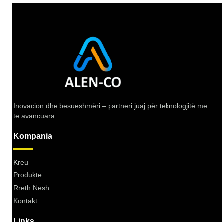
Inovacion dhe besueshmëri – partneri juaj për teknologjitë me
te avancuara.
Kompania
Kreu
Produkte
Rreth Nesh
Kontakt
Links