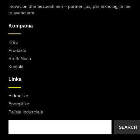
Inovacion dhe besueshmëri – partneri juaj për teknologjitë me
te avancuara.
Kompania
Kreu
Produkte
Rreth Nesh
Kontakt
Links
Hidraulike
Energjitike
Pajisje Industriale
SEARCH