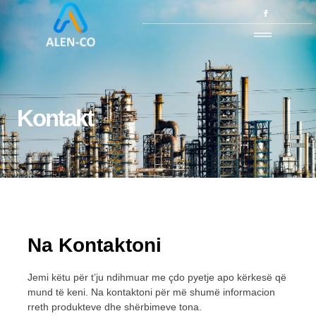
Kontakt
Na Kontaktoni
Jemi këtu për t’ju ndihmuar me çdo pyetje apo kërkesë që
mund të keni.
Na kontaktoni për më shumë informacion
rreth produkteve dhe shërbimeve tona.