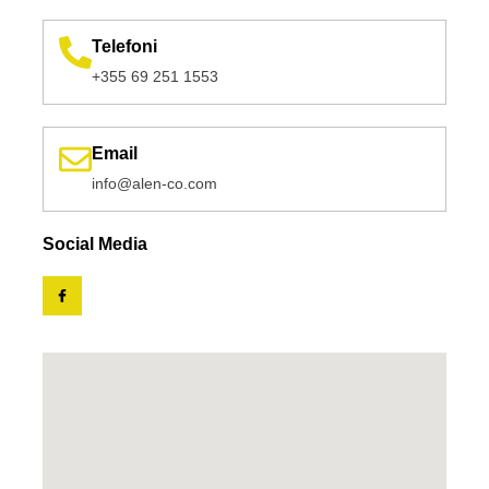
Telefoni
+355 69 251 1553
Email
info@alen-co.com
Social Media