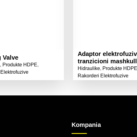
Adaptor elektrofuziv
 Valve
tranzicioni mashkull
,
Produkte HDPE
,
Hidraulike
,
Produkte HDP
Elektrofuzive
Rakorderi Elektrofuzive
Kompania