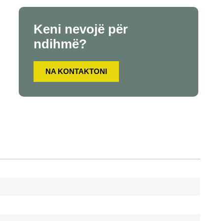
Keni nevojë për
ndihmë?
NA KONTAKTONI