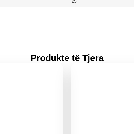
25
Produkte të Tjera