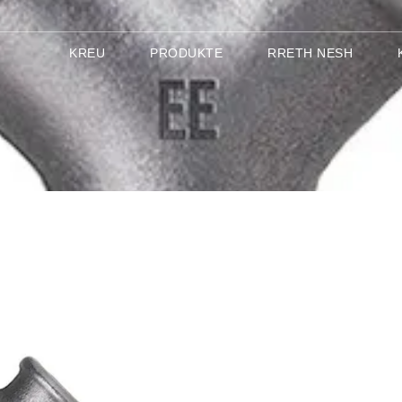
KREU
PRODUKTE
RRETH NESH