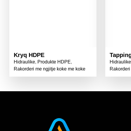
Kryq HDPE
Tapping
Hidraulike
,
Produkte HDPE
,
Hidraulike
Rakorderi me ngjitje koke me koke
Rakorderi 