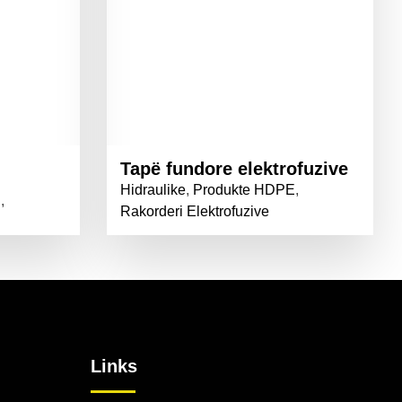
Tapë fundore elektrofuzive
Hidraulike
,
Produkte HDPE
,
E
,
Rakorderi Elektrofuzive
Links