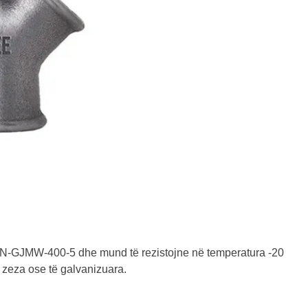
t EN-GJMW-400-5 dhe mund të rezistojne në temperatura -20
zeza ose të galvanizuara.