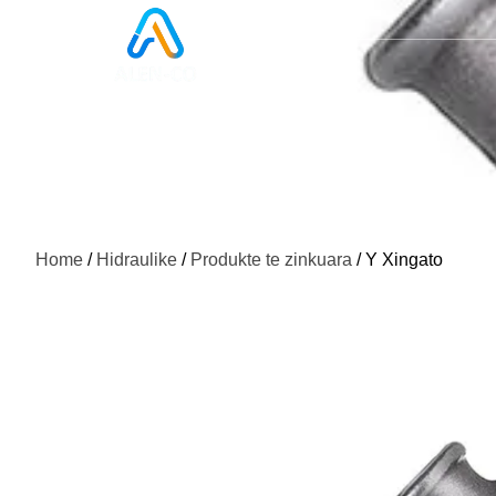
Home
/
Hidraulike
/
Produkte te zinkuara
/ Y Xingato