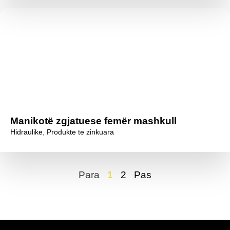
Manikotë zgjatuese femër mashkull
Hidraulike
,
Produkte te zinkuara
Para
1
2
Pas