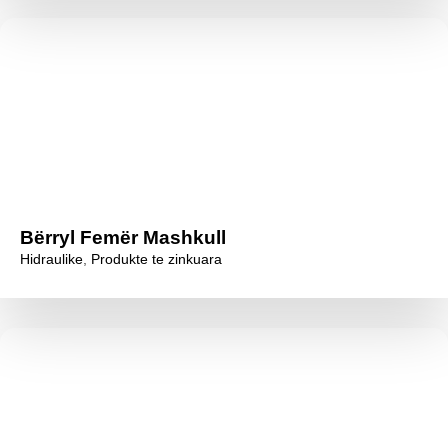
Bërryl Femër Mashkull
Hidraulike
,
Produkte te zinkuara