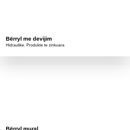
Bërryl me devijim
Hidraulike
,
Produkte te zinkuara
Bërryl mural