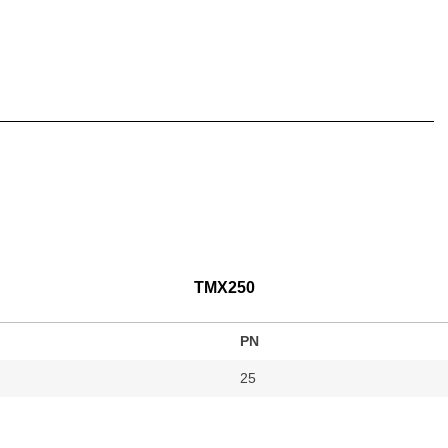
TMX250
PN
25