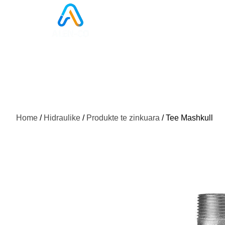
Home
/
Hidraulike
/
Produkte te zinkuara
/ Tee Mashkull