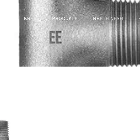
KREU
PRODUKTE
RRETH NESH