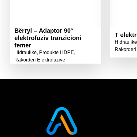
Bërryl – Adaptor 90°
T elekt
elektrofuziv tranzicioni
Hidraulike
femer
Rakorderi 
Hidraulike
,
Produkte HDPE
,
Rakorderi Elektrofuzive