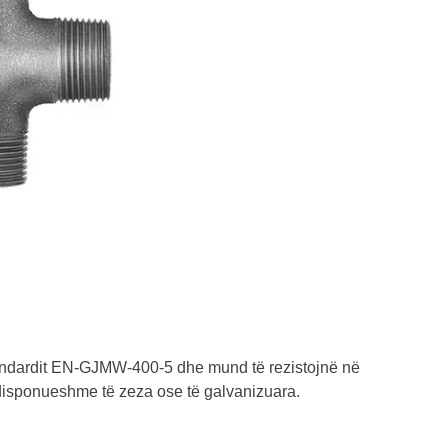
tandardit EN-GJMW-400-5 dhe mund të rezistojnë në
disponueshme të zeza ose të galvanizuara.