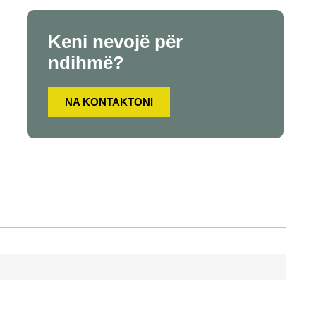
Keni nevojë për
ndihmë?
NA KONTAKTONI