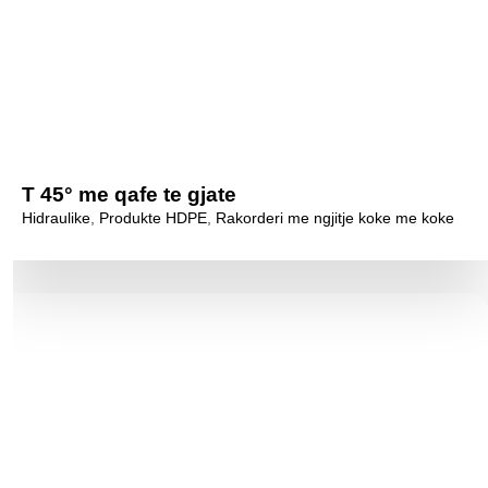
T 45° me qafe te gjate
Hidraulike
,
Produkte HDPE
,
Rakorderi me ngjitje koke me koke