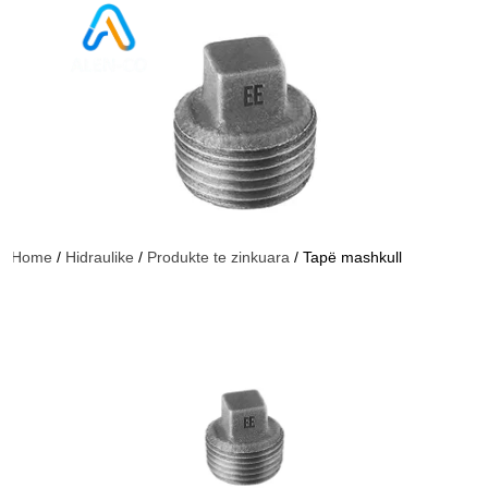
Home
/
Hidraulike
/
Produkte te zinkuara
/ Tapë mashkull