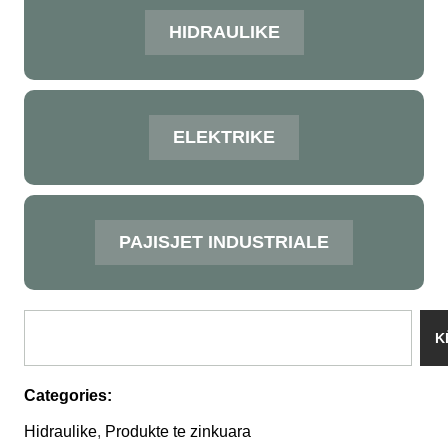
HIDRAULIKE
ELEKTRIKE
PAJISJET INDUSTRIALE
K
Categories:
Hidraulike
,
Produkte te zinkuara