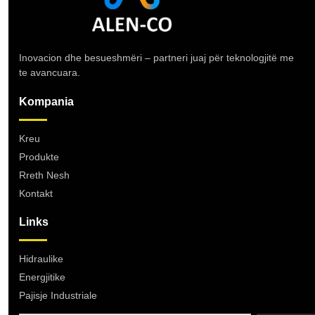
Inovacion dhe besueshmëri – partneri juaj për teknologjitë me
te avancuara.
Kompania
Kreu
Produkte
Rreth Nesh
Kontakt
Links
Hidraulike
Energjitike
Pajisje Industriale