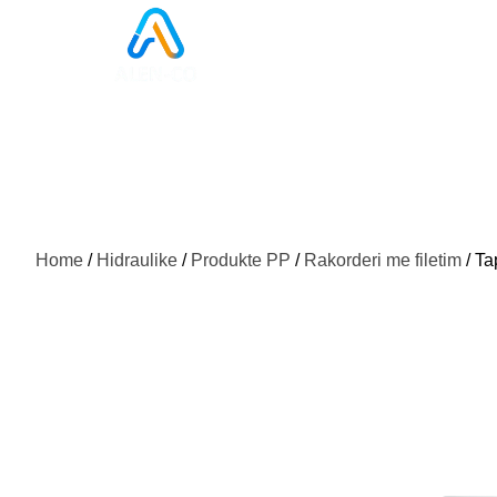
Home
/
Hidraulike
/
Produkte PP
/
Rakorderi me filetim
/ Ta