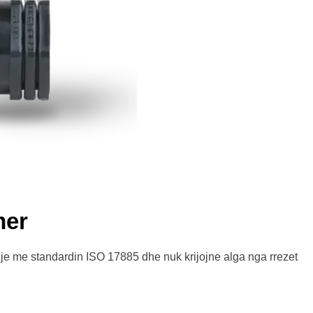
mer
hje me standardin ISO 17885 dhe nuk krijojne alga nga rrezet