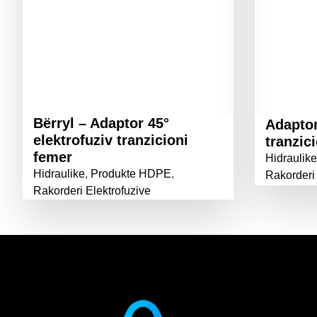
Bërryl – Adaptor 45°
Adaptor
elektrofuziv tranzicioni
tranzic
femer
Hidraulike
Hidraulike
,
Produkte HDPE
,
Rakorderi 
Rakorderi Elektrofuzive