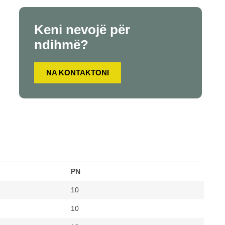
Keni nevojë për
ndihmë?
NA KONTAKTONI
PN
10
10