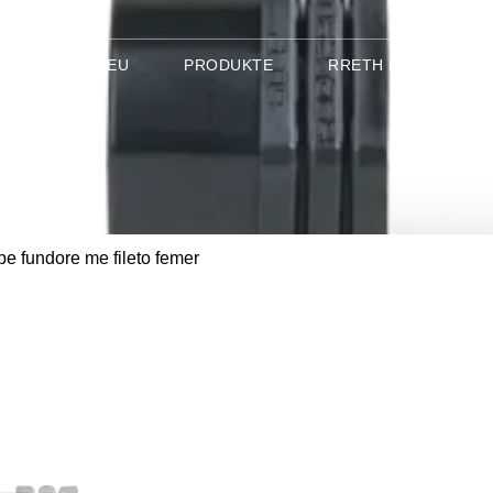
KREU
PRODUKTE
RRETH NESH
pe fundore me fileto femer