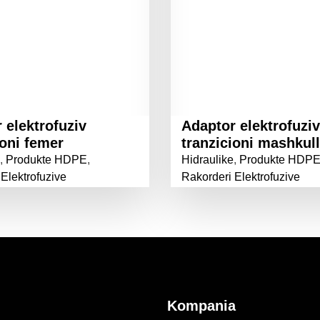
 elektrofuziv
Adaptor elektrofuziv
ioni femer
tranzicioni mashkull
,
Produkte HDPE
,
Hidraulike
,
Produkte HDP
Elektrofuzive
Rakorderi Elektrofuzive
Kompania