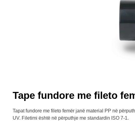
Tape fundore me fileto fe
Tapat fundore me fileto femër janë material PP në përput
UV. Filetimi është në përputhje me standardin ISO 7-1.