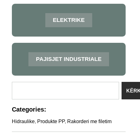
ELEKTRIKE
PAJISJET INDUSTRIALE
KËR
Categories:
Hidraulike
,
Produkte PP
,
Rakorderi me filetim