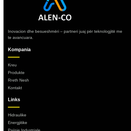
Inovacion dhe besueshmëri – partneri juaj për teknologjitë me
te avancuara.
Kompania
Kreu
Produkte
Rreth Nesh
Kontakt
Links
Hidraulike
Energjitike
Pajisje Industriale