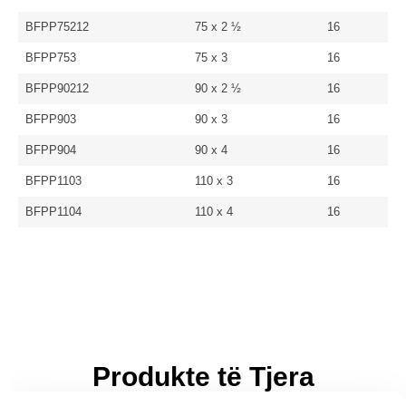
BFPP75212
75 x 2 ½
16
BFPP753
75 x 3
16
BFPP90212
90 x 2 ½
16
BFPP903
90 x 3
16
BFPP904
90 x 4
16
BFPP1103
110 x 3
16
BFPP1104
110 x 4
16
Produkte të Tjera