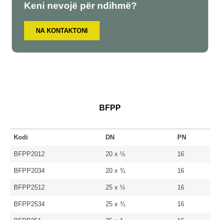
Keni nevojë për ndihmë?
NA KONTAKTONI
BFPP
Kodi
DN
PN
BFPP2012
20 x ½
16
BFPP2034
20 x ¾
16
BFPP2512
25 x ½
16
BFPP2534
25 x ¾
16