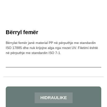
Bërryl femër
Bërrylat femër janë material PP në përputhje me standardin
ISO 17885 dhe nuk krijojne alga nga rrezet UV. Filetimi është
në përputhje me standardin ISO 7-1.
HIDRAULIKE