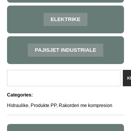
ELEKTRIKE
PAJISJET INDUSTRIALE
K
Categories:
Hidraulike
,
Produkte PP
,
Rakorderi me kompresion