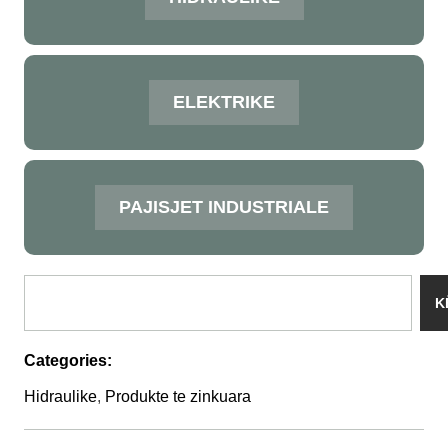
ELEKTRIKE
PAJISJET INDUSTRIALE
K
Categories:
Hidraulike
,
Produkte te zinkuara