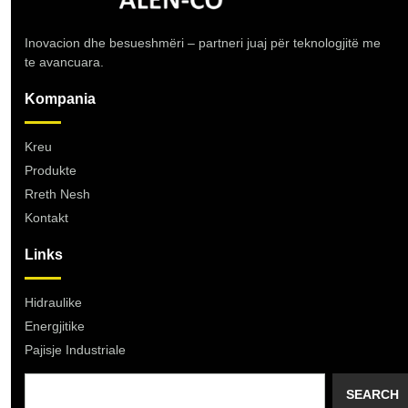
Inovacion dhe besueshmëri – partneri juaj për teknologjitë me
te avancuara.
Kompania
Kreu
Produkte
Rreth Nesh
Kontakt
Links
Hidraulike
Energjitike
Pajisje Industriale
SEARCH