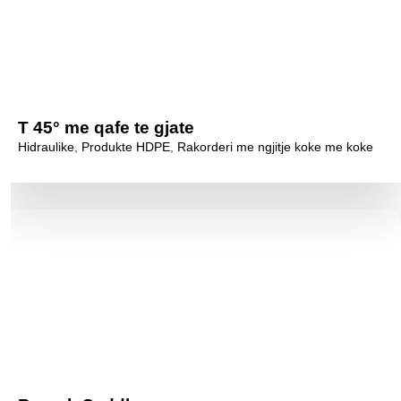
T 45° me qafe te gjate
Hidraulike
,
Produkte HDPE
,
Rakorderi me ngjitje koke me koke