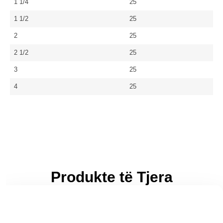
1 1/4
25
1 1/2
25
2
25
2 1/2
25
3
25
4
25
Produkte të Tjera