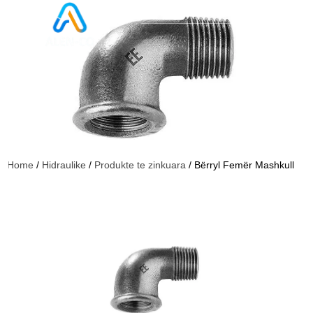
Home
/
Hidraulike
/
Produkte te zinkuara
/ Bërryl Femër Mashkull