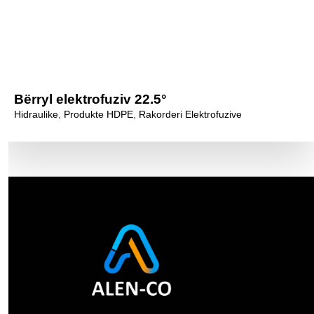
Bërryl elektrofuziv 22.5°
Hidraulike
,
Produkte HDPE
,
Rakorderi Elektrofuzive