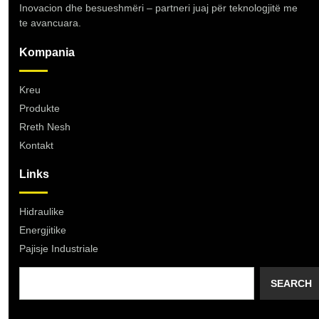
Inovacion dhe besueshmëri – partneri juaj për teknologjitë me
te avancuara.
Kompania
Kreu
Produkte
Rreth Nesh
Kontakt
Links
Hidraulike
Energjitike
Pajisje Industriale
SEARCH