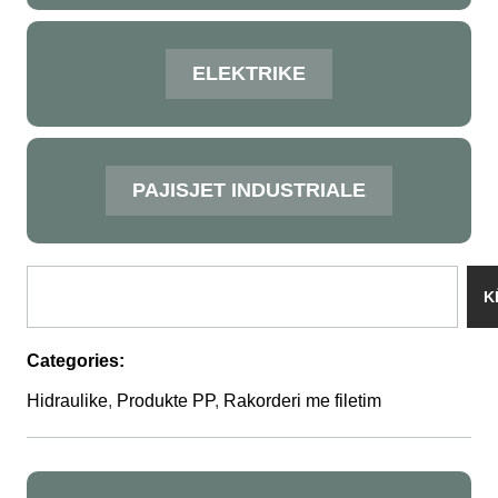
ELEKTRIKE
PAJISJET INDUSTRIALE
K
Categories:
Hidraulike
,
Produkte PP
,
Rakorderi me filetim