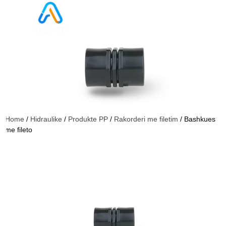
Home
/
Hidraulike
/
Produkte PP
/
Rakorderi me filetim
/ Bashkues
me fileto