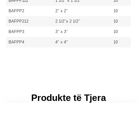
BAFPP112
1 1/2’’ x 1 1/2’’
10
BAFPP2
2’’ x 2’’
10
BAFPP212
2 1/2’’x 2 1/2’’
10
BAFPP3
3’’ x 3’’
10
BAFPP4
4’’ x 4’’
10
Produkte të Tjera