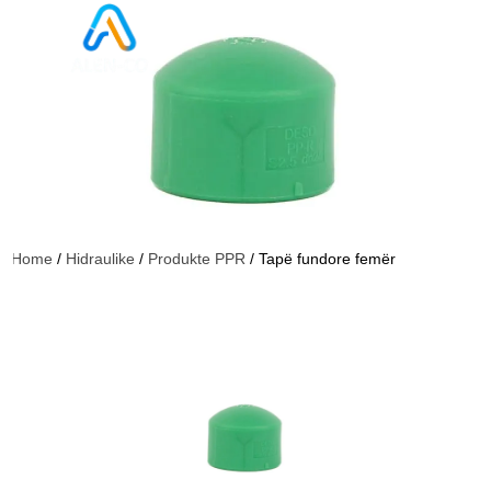
Home
/
Hidraulike
/
Produkte PPR
/ Tapë fundore femër