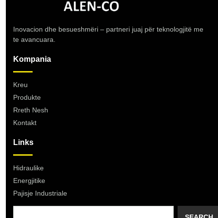
Inovacion dhe besueshmëri – partneri juaj për teknologjitë me
te avancuara.
Kompania
Kreu
Produkte
Rreth Nesh
Kontakt
Links
Hidraulike
Energjitike
Pajisje Industriale
SEARCH