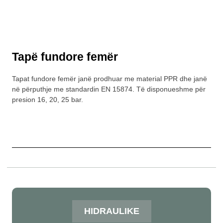
Tapë fundore femër
Tapat fundore femër janë prodhuar me material PPR dhe janë
në përputhje me standardin EN 15874. Të disponueshme për
presion 16, 20, 25 bar.
HIDRAULIKE