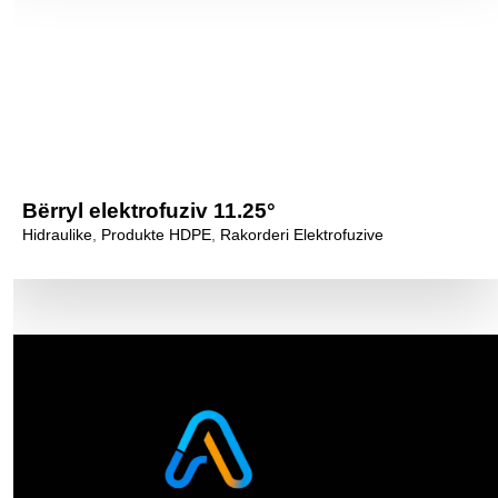
Bërryl elektrofuziv 11.25°
Hidraulike
,
Produkte HDPE
,
Rakorderi Elektrofuzive