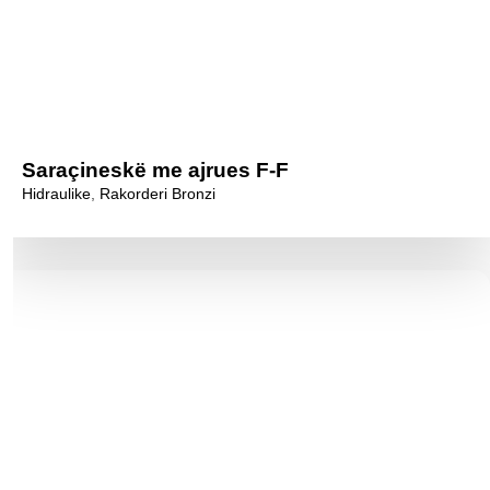
Saraçineskë me ajrues F-F
Hidraulike
,
Rakorderi Bronzi