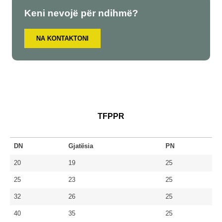
Keni nevojë për ndihmë?
NA KONTAKTONI
TFPPR
DN
Gjatësia
PN
20
19
25
25
23
25
32
26
25
40
35
25