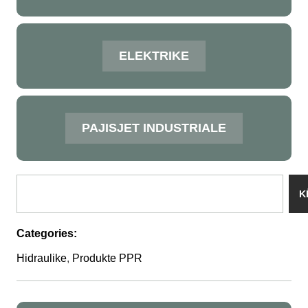
ELEKTRIKE
PAJISJET INDUSTRIALE
K
Categories:
Hidraulike
,
Produkte PPR