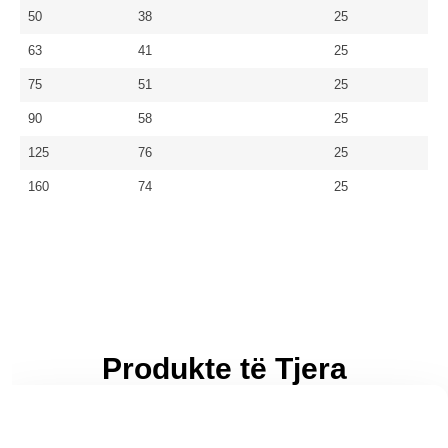
50
38
25
63
41
25
75
51
25
90
58
25
125
76
25
160
74
25
Produkte të Tjera