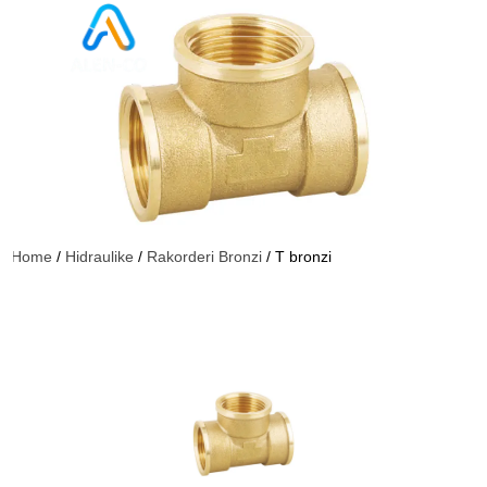
Home
/
Hidraulike
/
Rakorderi Bronzi
/ T bronzi