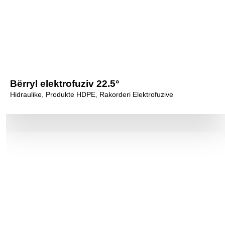
Bërryl elektrofuziv 22.5°
Hidraulike
,
Produkte HDPE
,
Rakorderi Elektrofuzive