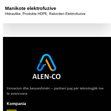
Manikote elektrofuzive
Hidraulike
,
Produkte HDPE
,
Rakorderi Elektrofuzive
Inovacion dhe besueshmëri – partneri juaj për teknologjitë me
te avancuara.
Kompania