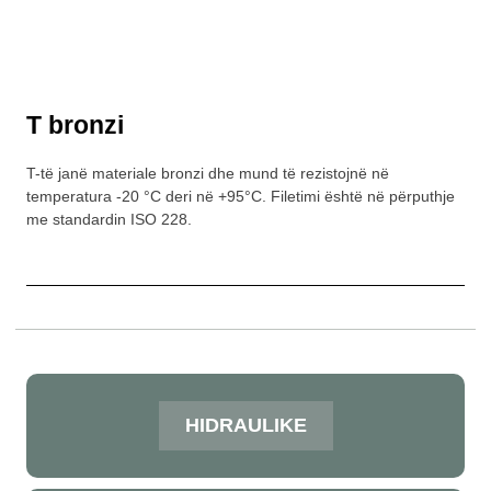
T bronzi
T-të janë materiale bronzi dhe mund të rezistojnë në
temperatura -20 °C deri në +95°C. Filetimi është në përputhje
me standardin ISO 228.
HIDRAULIKE