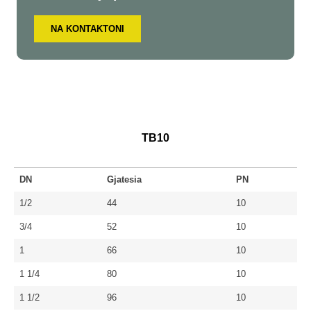
NA KONTAKTONI
TB10
DN
Gjatesia
PN
1/2
44
10
3/4
52
10
1
66
10
1 1/4
80
10
1 1/2
96
10