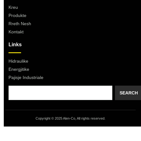
Kreu
Produkte
Rreth Nesh
Kontakt
Links
Hidraulike
Energjitike
Pajisje Industriale
SEARCH
Copyright © 2025 Alen-Co, All rights reserved.