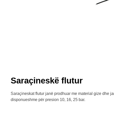
Saraçineskë flutur
Saraçineskat flutur janë prodhuar me material gize dhe 
disponueshme për presion 10, 16, 25 bar.