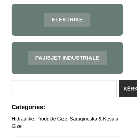
ELEKTRIKE
PAJISJET INDUSTRIALE
KËR
Categories:
Hidraulike
,
Produkte Gize
,
Saraqineska & Kesula
Gize