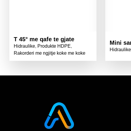
T 45° me qafe te gjate
Mini sa
Hidraulike
,
Produkte HDPE
,
Hidraulike
Rakorderi me ngjitje koke me koke