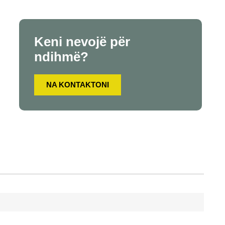
Keni nevojë për
ndihmë?
NA KONTAKTONI