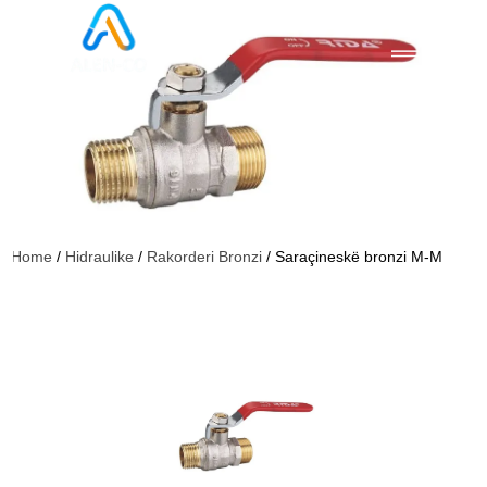
Home
/
Hidraulike
/
Rakorderi Bronzi
/ Saraçineskë bronzi M-M