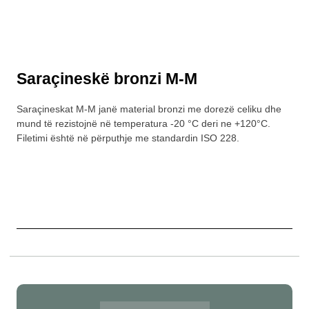
Saraçineskë bronzi M-M
Saraçineskat M-M janë material bronzi me dorezë celiku dhe
mund të rezistojnë në temperatura -20 °C deri ne +120°C.
Filetimi është në përputhje me standardin ISO 228.