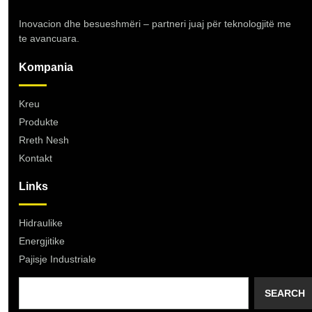
Inovacion dhe besueshmëri – partneri juaj për teknologjitë me
te avancuara.
Kompania
Kreu
Produkte
Rreth Nesh
Kontakt
Links
Hidraulike
Energjitike
Pajisje Industriale
SEARCH