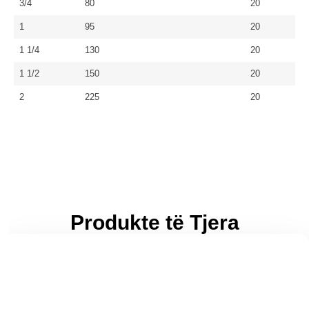
3/4
80
20
1
95
20
1 1/4
130
20
1 1/2
150
20
2
225
20
Produkte të Tjera