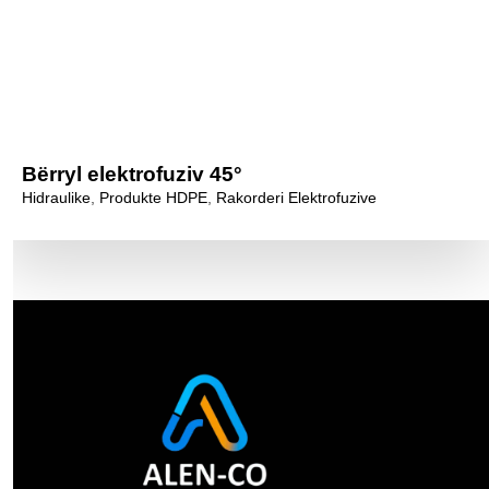
Bërryl elektrofuziv 45°
Hidraulike
,
Produkte HDPE
,
Rakorderi Elektrofuzive