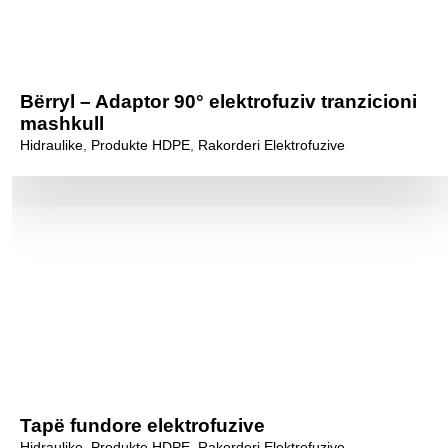
Bërryl – Adaptor 90° elektrofuziv tranzicioni
mashkull
Hidraulike
,
Produkte HDPE
,
Rakorderi Elektrofuzive
Tapë fundore elektrofuzive
Hidraulike
,
Produkte HDPE
,
Rakorderi Elektrofuzive