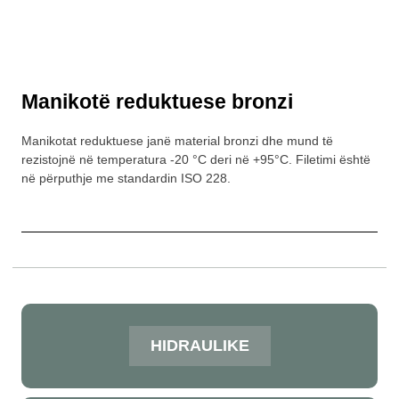
Manikotë reduktuese bronzi
Manikotat reduktuese janë material bronzi dhe mund të
rezistojnë në temperatura -20 °C deri në +95°C. Filetimi është
në përputhje me standardin ISO 228.
HIDRAULIKE