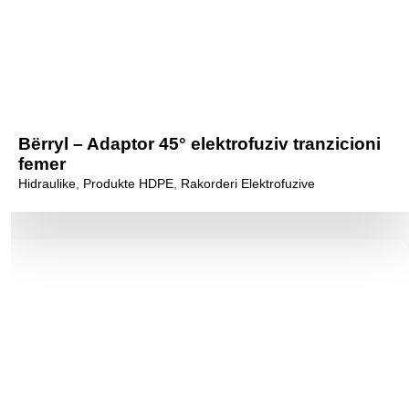
Bërryl – Adaptor 45° elektrofuziv tranzicioni
femer
Hidraulike
,
Produkte HDPE
,
Rakorderi Elektrofuzive