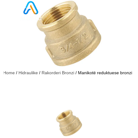
Home
/
Hidraulike
/
Rakorderi Bronzi
/ Manikotë reduktuese bronzi