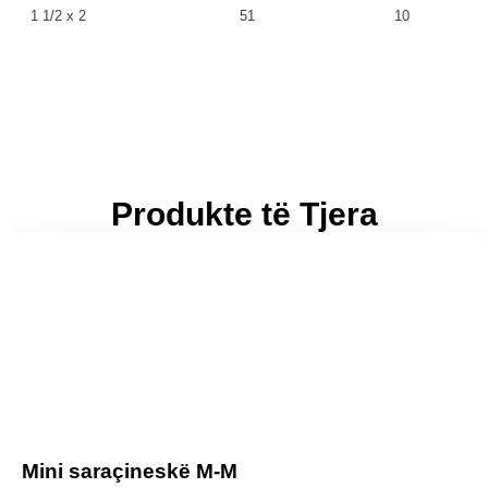
1 1/2 x 2
51
10
Produkte të Tjera
Mini saraçineskë M-M