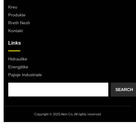
Kreu
Produkte
Rreth Nesh
Kontakt
Links
Hidraulike
Energjitike
Pajisje Industriale
SEARCH
Copyright © 2025 Alen-Co, All rights reserved.