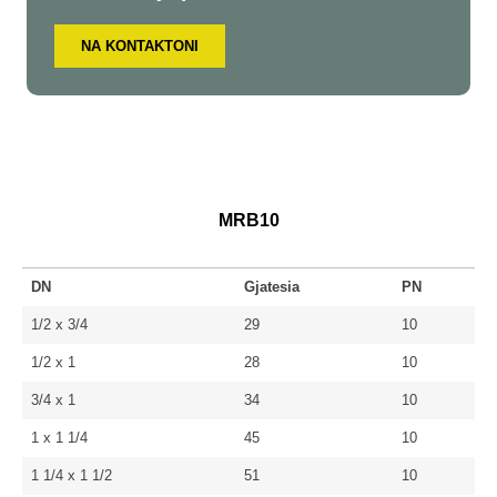
NA KONTAKTONI
MRB10
DN
Gjatesia
PN
1/2 x 3/4
29
10
1/2 x 1
28
10
3/4 x 1
34
10
1 x 1 1/4
45
10
1 1/4 x 1 1/2
51
10