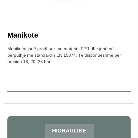
Manikotë
Manikotat janë prodhuar me material PPR dhe janë në
përputhje me standardin EN 15874. Të disponueshme për
presion 16, 20, 25 bar.
HIDRAULIKE