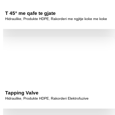
T 45° me qafe te gjate
Hidraulike
,
Produkte HDPE
,
Rakorderi me ngjitje koke me koke
Tapping Valve
Hidraulike
,
Produkte HDPE
,
Rakorderi Elektrofuzive