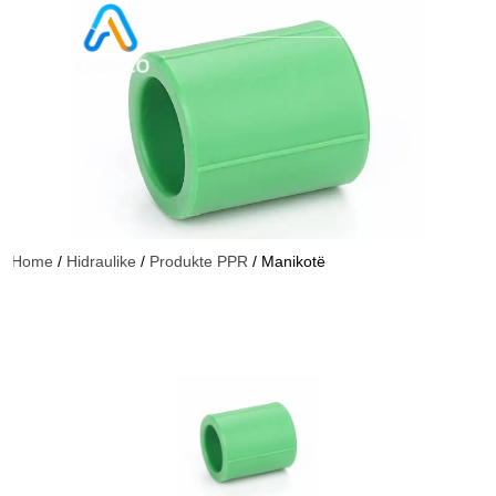
Home
/
Hidraulike
/
Produkte PPR
/ Manikotë