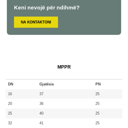
Keni nevojë për ndihmë?
NA KONTAKTONI
MPPR
DN
Gjatësia
PN
16
37
25
20
36
25
25
40
25
32
41
25