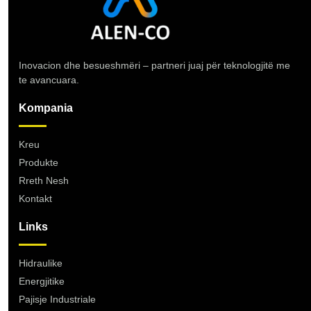
Inovacion dhe besueshmëri – partneri juaj për teknologjitë me
te avancuara.
Kompania
Kreu
Produkte
Rreth Nesh
Kontakt
Links
Hidraulike
Energjitike
Pajisje Industriale