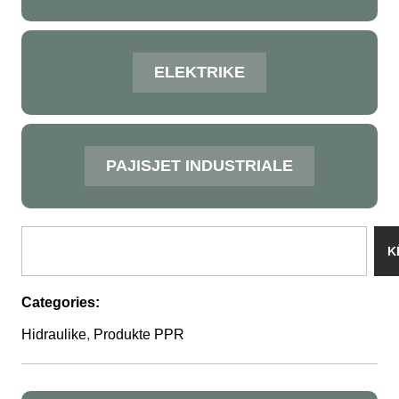
ELEKTRIKE
PAJISJET INDUSTRIALE
K
Categories:
Hidraulike
,
Produkte PPR