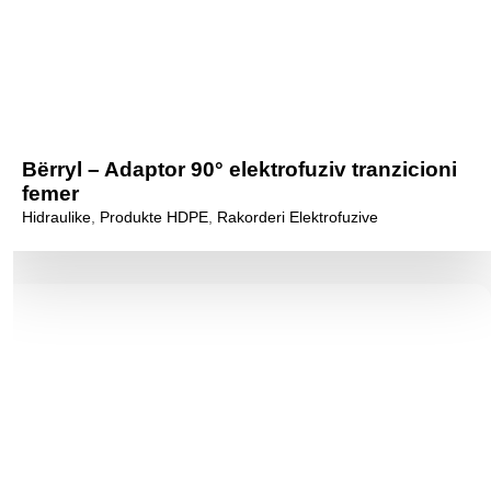
Bërryl – Adaptor 90° elektrofuziv tranzicioni
femer
Hidraulike
,
Produkte HDPE
,
Rakorderi Elektrofuzive