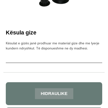
Kësula gize
Kësulat e gizës janë prodhuar me material gize dhe me lyerje
kundern ndryshkut. Të disponueshme ne dy madhesi.
HIDRAULIKE