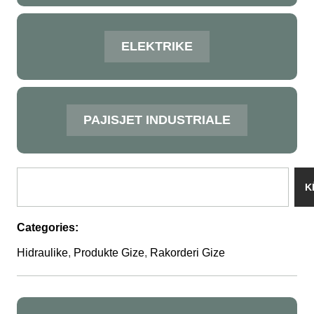
ELEKTRIKE
PAJISJET INDUSTRIALE
K
Categories:
Hidraulike
,
Produkte Gize
,
Rakorderi Gize