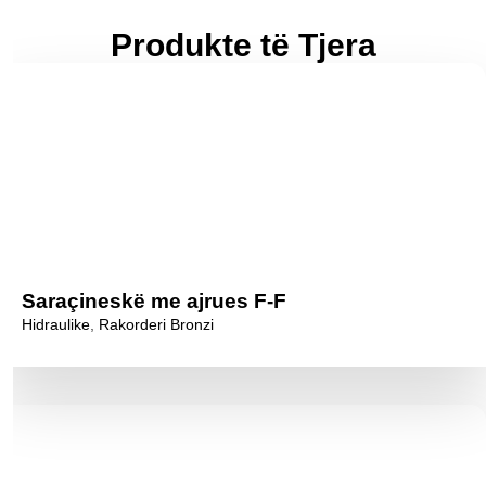
Produkte të Tjera
Saraçineskë me ajrues F-F
Hidraulike
,
Rakorderi Bronzi