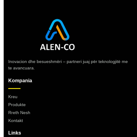
Inovacion dhe besueshmëri – partneri juaj për teknologjitë me
te avancuara.
Kompania
Kreu
Produkte
Rreth Nesh
Kontakt
Links