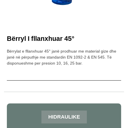
Bërryl I fllanxhuar 45°
Bërrylat e fllanxhuar 45° janë prodhuar me material gize dhe
janë në përputhje me standardin EN 1092-2 & EN 545. Të
disponueshme per presion 10, 16, 25 bar.
HIDRAULIKE