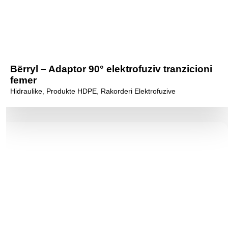
Bërryl – Adaptor 90° elektrofuziv tranzicioni
femer
Hidraulike
,
Produkte HDPE
,
Rakorderi Elektrofuzive