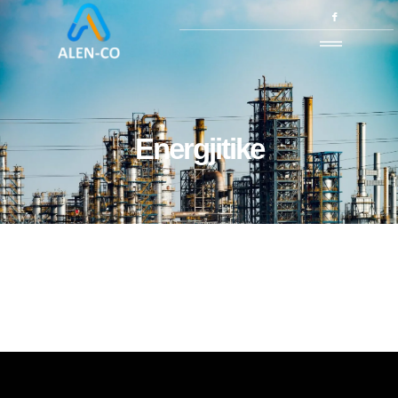
Energjitike